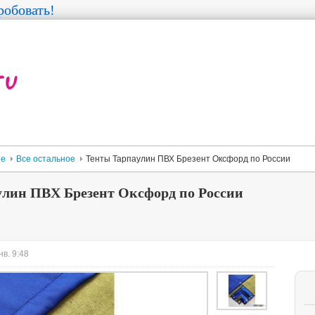
обовать!
ее
Все остальное
Тенты Тарпаулин ПВХ Брезент Оксфорд по России
лин ПВХ Брезент Оксфорд по России
в. 9:48