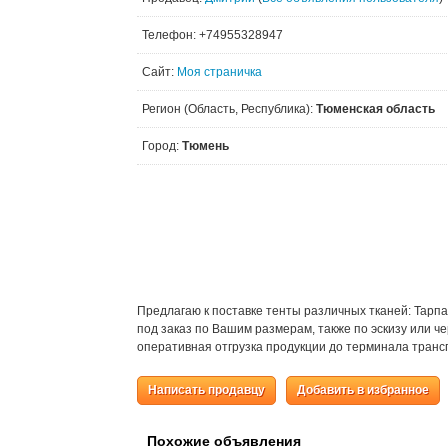
Телефон: +74955328947
Сайт:
Моя страничка
Регион (Область, Республика):
Тюменская область
Город:
Тюмень
Предлагаю к поставке тенты различных тканей: Тарпа
под заказ по Вашим размерам, также по эскизу или че
оперативная отгрузка продукции до терминала транс
Написать продавцу
Добавить в избранное
Похожие объявления