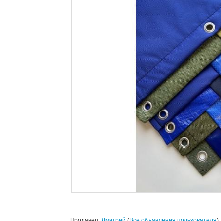
Продавец:
Дмитрий
(
Все объявления пользователя
)