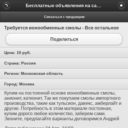
Бесплатные объявления на сайте MILAMO.ru
Связаться с продавцом
Требуется ионообменные смолы - Все остальное
Поделиться
Цена:
10 руб.
Страна:
Россия
Регион:
Московская область
Город:
Москва
Купим на постоянной основе ионообменные смолы,
анионит, катионит. Так же покупаем смолы импортного
производства, такие как тульсион, давекс, амберлайт и
другие. Потребность в этом материале постояная,
купим дорого любое количество, заберем сами.
Звоните, предлагайте варианты.договоримся.Андрей