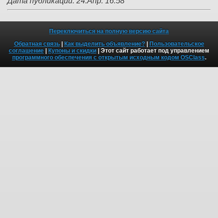
Дата публикации: 24.Апр. 16:58
Переключиться на полную версию сайта
Обратная связь
|
Как выделить объявление?
|
Пользовательское
соглашение
|
Купоны и скидки
| Этот сайт работает под управлением
программного обеспечения с открытым исходным кодом OSClass
.