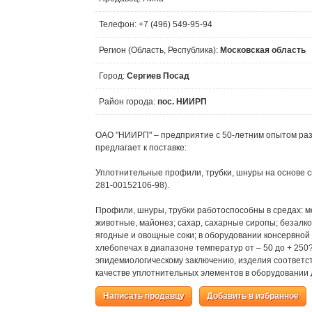
Телефон: +7 (496) 549-95-94
Регион (Область, Республика):
Московская область
Город:
Сергиев Посад
Район города:
пос. НИИРП
ОАО "НИИРП" – предприятие с 50-летним опытом раз
предлагает к поставке:
Уплотнительные профили, трубки, шнуры на основе с
281-00152106-98).
Профили, шнуры, трубки работоспособны в средах: м
животные, майонез; сахар, сахарные сиропы; безалко
ягодные и овощные соки; в оборудовании консервной 
хлебопечах в диапазоне температур от – 50 до + 250?
эпидемиологическому заключению, изделия соответс
качестве уплотнительных элементов в оборудовании
Написать продавцу
Добавить в избранное