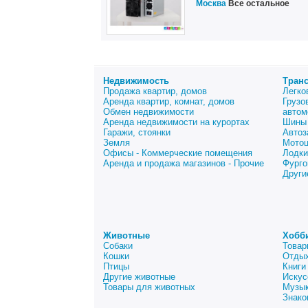
Москва
Все остальное
Недвижимость
Тран
Продажа квартир, домов
Легко
Аренда квартир, комнат, домов
Грузо
Обмен недвижимости
автом
Аренда недвижимости на курортах
Шины 
Гаражи, стоянки
Автоз
Земля
Мото
Офисы - Коммерческие помещения
Лодки
Аренда и продажа магазинов - Прочие
Фурго
Други
Животные
Хобб
Собаки
Товар
Кошки
Отдых
Птицы
Книги
Другие животные
Искус
Товары для животных
Музык
Знако