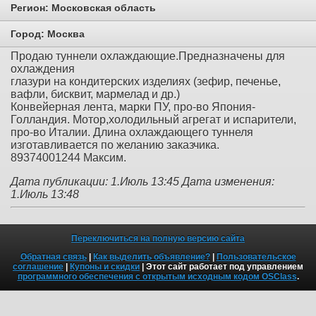
Регион:
Московская область
Город:
Москва
Продаю туннели охлаждающие.Предназначены для
охлаждения
глазури на кондитерских изделиях (зефир, печенье,
вафли, бисквит, мармелад и др.)
Конвейерная лента, марки ПУ, про-во Япония-
Голландия. Мотор,xолодильный агрегат и испарители,
про-во Италии. Длина охлаждающего туннеля
изготавливается по желанию заказчика.
89374001244 Максим.
Дата публикации: 1.Июль 13:45
Дата изменения:
1.Июль 13:48
Переключиться на полную версию сайта
Обратная связь
|
Как выделить объявление?
|
Пользовательское
соглашение
|
Купоны и скидки
| Этот сайт работает под управлением
программного обеспечения с открытым исходным кодом OSClass
.