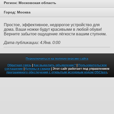
Регион:
Московская область
Город:
Москва
Простое, эффективное, недорогое устройство для
дома. Ваши ножки будут красивыми в любой обуви!
Верните забытое ощущение лёгкости вашим ступням.
Дата публикации: 4.Янв. 0:00
Переключиться на полную версию сайта
Обратная связь
|
Как выделить объявление?
|
Пользовательское
соглашение
|
Купоны и скидки
| Этот сайт работает под управлением
программного обеспечения с открытым исходным кодом OSClass
.