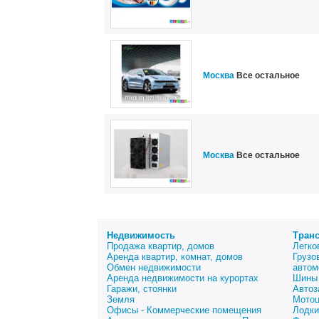
Москва
Все остальное
Москва
Все остальное
Недвижимость
Тран
Продажа квартир, домов
Легко
Аренда квартир, комнат, домов
Грузо
Обмен недвижимости
автом
Аренда недвижимости на курортах
Шины 
Гаражи, стоянки
Автоз
Земля
Мото
Офисы - Коммерческие помещения
Лодки