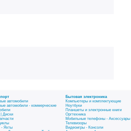
спорт
Бытовая электроника
вые автомобили
Компьютеры и комплектующие
вые автомобили - коммерческие
Ноутбуки
обили
Планшеты и электронные книги
| Диски
Оргтехника
апчасти
Мобильные телефоны - Аксессуары
циклы
Телевизоры
 - Яхты
Видеоигры - Консоли