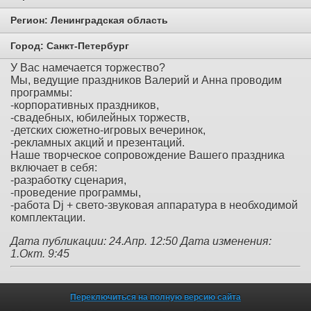
Регион:
Ленинградская область
Город:
Санкт-Петербург
У Вас намечается торжество?
Мы, ведущие праздников Валерий и Анна проводим
программы:
-корпоративных праздников,
-свадебных, юбилейных торжеств,
-детских сюжетно-игровых вечеринок,
-рекламных акций и презентаций.
Наше творческое сопровождение Вашего праздника
включает в себя:
-разработку сценария,
-проведение программы,
-работа Dj + свето-звуковая аппаратура в необходимой
комплектации.
Дата публикации: 24.Апр. 12:50
Дата изменения:
1.Окт. 9:45
Переключиться на полную версию сайта