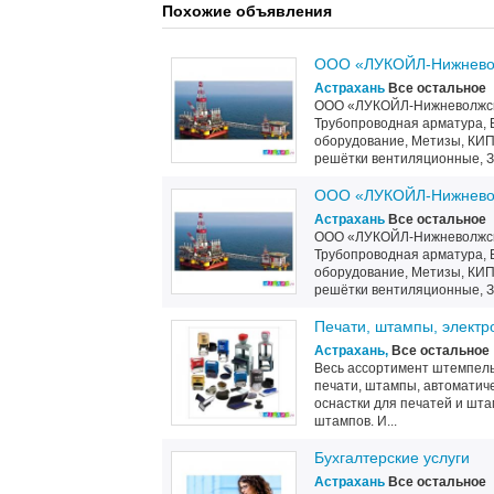
Похожие объявления
ООО «ЛУКОЙЛ-Нижневол
Астрахань
Все остальное
ООО «ЛУКОЙЛ-Нижневолжскн
Трубопроводная арматура, 
оборудование, Метизы, КИП,
решётки вентиляционные, За
ООО «ЛУКОЙЛ-Нижневол
Астрахань
Все остальное
ООО «ЛУКОЙЛ-Нижневолжскн
Трубопроводная арматура, 
оборудование, Метизы, КИП,
решётки вентиляционные, За
Печати, штампы, элект
Астрахань,
Все остальное
Весь ассортимент штемпель
печати, штампы, автоматич
оснастки для печатей и шта
штампов. И...
Бухгалтерские услуги
Астрахань
Все остальное