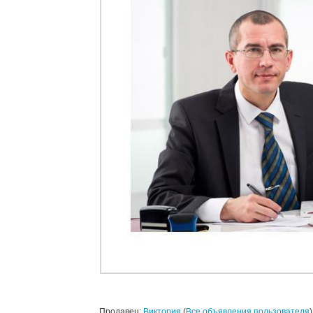
Продавец:
Виктория
(
Все объявления пользователя
)