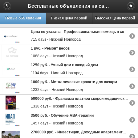
Бесплатные объявления на сайте MILAMO.ru
Новые объявления
Низкая цена первой
Высокая цена первой
Цена не указана -
Профессиональная помощь в сертификации и лицензировании от ООО «Современный стандарт»
715 days - Нижний Новгород
1 руб. -
Ремонт весов
1088 days - Нижний Новгород
1250 руб. -
Умный дом в каждый дом
1104 days - Нижний Новгород
1000 руб. -
Металлические кровати для казарм
1232 days - Нижний Новгород
500000 руб. -
Франшиза платной скорой медицинской помощи
1338 days - Нижний Новгород
3500 руб. -
Обучение АВА-терапии
1457 days - Нижний Новгород
2700000 руб. -
Инвестиции, Доходные апартаменты в собственность!