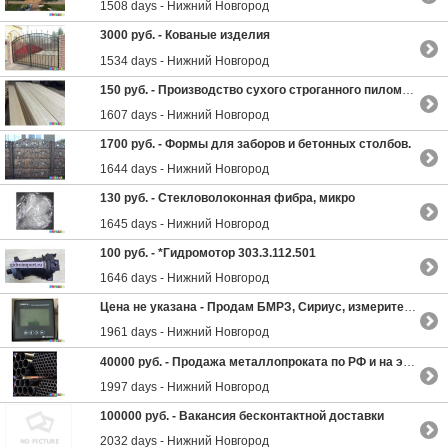
1508 days - Нижний Новгород
3000 руб. -
Кованые изделия
1534 days - Нижний Новгород
150 руб. -
Производство сухого строганного пиломатериала
1607 days - Нижний Новгород
1700 руб. -
Формы для заборов и бетонных столбов.
1644 days - Нижний Новгород
130 руб. -
Стекловолоконная фибра, микро
1645 days - Нижний Новгород
100 руб. -
*Гидромотор 303.3.112.501
1646 days - Нижний Новгород
Цена не указана -
Продам БМРЗ, Сириус, измерительные приборы.
1961 days - Нижний Новгород
40000 руб. -
Продажа металлопроката по РФ и на экспорт
1997 days - Нижний Новгород
100000 руб. -
Вакансия бесконтактной доставки
2032 days - Нижний Новгород