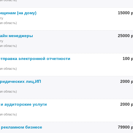
я область)
нщинам (на дому)
15000 
ту
я область)
лайн менеджеры
25000 
ту
я область)
отправка электронной отчетности
100 
я область)
ридических лиц,ИП
2000 
я область)
 и аудиторские услуги
2000 
я область)
 рекламном бизнесе
79900 