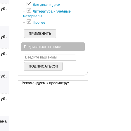
+
Для дома и дачи
руб.
+
Литература и учебные
материалы
+
Прочее
ПРИМЕНИТЬ
руб.
Подписаться на поиск
руб.
ПОДПИСАТЬСЯ!
руб.
Рекомендуем к просмотру:
руб.
зана