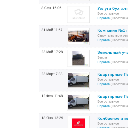
8.Сен. 16:05
Услуги бухгал
Все остальное
Саратов
(Саратовска
31.Май 11:57
Компания №1 п
Строительство и ре
Саратов
(Саратовска
23.Май 17:28
Земельный уча
Земля
Саратов
(Саратовска
23.Март 7:38
Квартирные Пе
Все остальное
Саратов
(Саратовска
12.Фев. 11:48
Квартирные Пе
Все остальное
Саратов
(Саратовска
18.Янв. 13:29
Колбасное и м
Все остальное