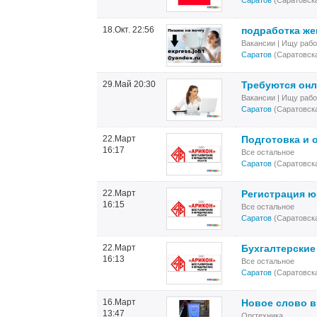
Саратов
(Саратовска
18.Окт. 22:56
подработкa же
Вакансии | Ищу рабо
Саратов
(Саратовска
29.Май 20:30
Требуются он
Вакансии | Ищу рабо
Саратов
(Саратовска
22.Март
Подготовка и 
16:17
Все остальное
Саратов
(Саратовска
22.Март
Регистрация ю
16:15
Все остальное
Саратов
(Саратовска
22.Март
Бухгалтерские
16:13
Все остальное
Саратов
(Саратовска
16.Март
Новое слово в
13:47
Оргтехника