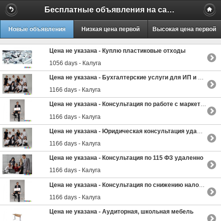
Бесплатные объявления на сайте MILAMO.ru
Новые объявления
Низкая цена первой
Высокая цена первой
Цена не указана -
Куплю пластиковые отходы
1056 days - Калуга
Цена не указана -
Бухгалтерские услуги для ИП и ООО удаленно
1166 days - Калуга
Цена не указана -
Консультация по работе с маркетплейсами удаленно
1166 days - Калуга
Цена не указана -
Юридическая консультация удаленно
1166 days - Калуга
Цена не указана -
Консультация по 115 ФЗ удаленно
1166 days - Калуга
Цена не указана -
Консультация по снижению налогов удаленно
1166 days - Калуга
Цена не указана -
Аудиторная, школьная мебель