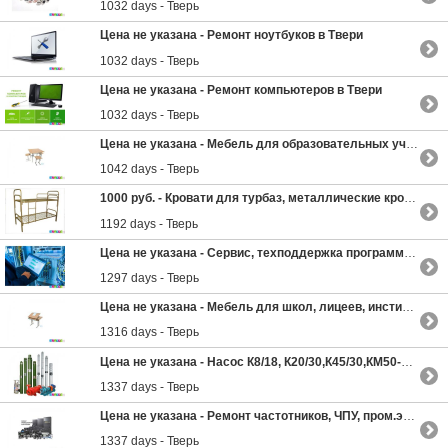
1032 days - Тверь
Цена не указана -
Ремонт ноутбуков в Твери
1032 days - Тверь
Цена не указана -
Ремонт компьютеров в Твери
1032 days - Тверь
Цена не указана -
Мебель для образовательных учреждений: от школ до университетов
1042 days - Тверь
1000 руб. -
Кровати для турбаз, металлические кровати по доступным ценам
1192 days - Тверь
Цена не указана -
Сервис, техподдержка программно-аппаратных комплексов
1297 days - Тверь
Цена не указана -
Мебель для школ, лицеев, институтов, университетов
1316 days - Тверь
Цена не указана -
Насос К8/18, К20/30,К45/30,КМ50-32-125. Насосы ЭЦВ скважинные
1337 days - Тверь
Цена не указана -
Ремонт частотников, ЧПУ, пром.электроники в Твери
1337 days - Тверь