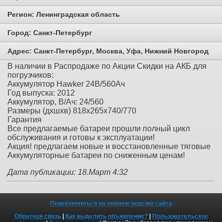
Регион:
Ленинградская область
Город:
Санкт-Петербург
Адрес:
Санкт-Петербург, Москва, Уфа, Нижний Новгород
В наличии в Распродаже по Акции Скидки на АКБ для
погрузчиков:
Аккумулятор Hawker 24В/560Ач
Год выпуска: 2012
Аккумулятор, В/Ач: 24/560
Размеры (дхшхв) 818х265х740/770
Гарантия
Все предлагаемые батареи прошли полный цикл
обслуживания и готовы к эксплуатации!
Акция! предлагаем новые и восстановленные тяговые
Аккумуляторные батареи по сниженным ценам!
Дата публикации: 18.Март 4:32
Переключиться на полную версию сайта
Обратная связь
|
Как выделить объявление?
|
Пользовательское