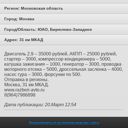
Регион:
Московская область
Город:
Москва
Город/Область:
ЮАО, Бирюлево-Западное
Адрес:
31 км МКАД
Двигатель 2.9 – 35000 рублей, АКПП – 25000 рублей,
стартер – 3000, компрессор кондиционера – 5000,
катушка зажигания – 1000, генератор – 3000, проводка
моторного отсека – 5000, дроссельная заслонка – 4000,
насос гура – 3000, форсунки по 500.
Отправка в регионы.
Москва, 31 км МКАД.
www.razberi-avto.ru
8(964)7986898
Дата публикации: 20.Март 12:54
Переключиться на полную версию сайта