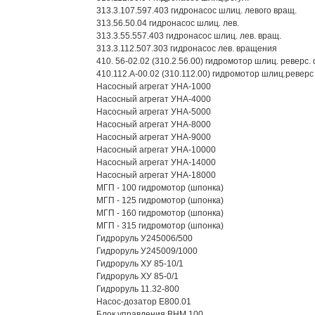
313.3.107.597.403 гидронасос шлиц. левого вращ.
313.56.50.04 гидронасос шлиц. лев.
313.3.55.557.403 гидронасос шлиц. лев. вращ.
313.3.112.507.303 гидронасос лев. вращения
410. 56-02.02 (310.2.56.00) гидромотор шлиц. реверс.
410.112.А-00.02 (310.112.00) гидромотор шлиц.реверс
Насосный агрегат УНА-1000
Насосный агрегат УНА-4000
Насосный агрегат УНА-5000
Насосный агрегат УНА-8000
Насосный агрегат УНА-9000
Насосный агрегат УНА-10000
Насосный агрегат УНА-14000
Насосный агрегат УНА-18000
МГП - 100 гидромотор (шпонка)
МГП - 125 гидромотор (шпонка)
МГП - 160 гидромотор (шпонка)
МГП - 315 гидромотор (шпонка)
Гидроруль У245006/500
Гидроруль У245009/1000
Гидроруль ХУ 85-10/1
Гидроруль ХУ 85-0/1
Гидроруль 11.32-800
Насос-дозатор Е800.01
Блок управления ВНМ 100