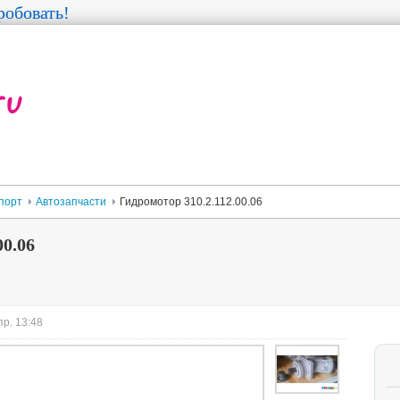
обовать!
порт
Автозапчасти
Гидромотор 310.2.112.00.06
00.06
пр. 13:48