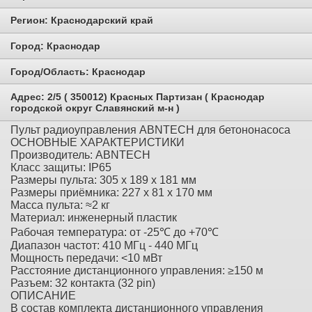
Регион:
Краснодарский край
Город:
Краснодар
Город/Область:
Краснодар
Адрес:
2/5 ( 350012) Красных Партизан ( Краснодар
городской округ Славянский м-н )
Пульт радиоуправления ABNTECH для бетононасоса
ОСНОВНЫЕ ХАРАКТЕРИСТИКИ
Производитель: ABNTECH
Класс защиты: IP65
Размеры пульта: 305 x 189 x 181 мм
Размеры приёмника: 227 x 81 x 170 мм
Масса пульта: ≈2 кг
Материал: инженерный пластик
Рабочая температура: от -25℃ до +70℃
Диапазон частот: 410 МГц - 440 МГц
Мощность передачи: <10 мВт
Расстояние дистанционного управления: ≥150 м
Разъем: 32 контакта (32 pin)
ОПИСАНИЕ
В состав комплекта дистанционного управления