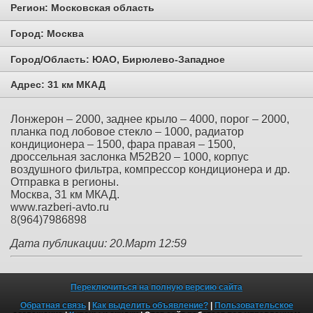
Регион:
Московская область
Город:
Москва
Город/Область:
ЮАО, Бирюлево-Западное
Адрес:
31 км МКАД
Лонжерон – 2000, заднее крыло – 4000, порог – 2000,
планка под лобовое стекло – 1000, радиатор
кондиционера – 1500, фара правая – 1500,
дроссельная заслонка M52B20 – 1000, корпус
воздушного фильтра, компрессор кондиционера и др.
Отправка в регионы.
Москва, 31 км МКАД.
www.razberi-avto.ru
8(964)7986898
Дата публикации: 20.Март 12:59
Переключиться на полную версию сайта
Обратная связь
|
Как выделить объявление?
|
Пользовательское