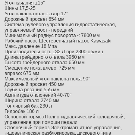
Угол качания ±15°
Шины 17,5-25
Угол наклона колес л./пр.17°
Дорожный просвет 654 мм
Система рулевого управления гидростатическая,
управляемый мост - передний
Минимальный радиус поворота < 7800 мм
Рабочий насос Шестеренчатый насос Kawasaki
Макс. давление 18 Мпа
Производительность 132 Л при 2300 об/мин
Длина грейдерного отвала 3960 мм
Высота грейдерного отвала 650 мм
Смещение ножа влево: 725 мм
вправо: 675 мм
Максимальный угол наклона ножа 90°
Дорожный просвет 450 мм
Глубина резания 555 мм
Амплитуда отклонений 40-70°
Ширина отвала 2740 мм
Топливный бак 230 л
Гидробак 186 л
Основной тормоз Полногидравлический колодочный,
управление при помощи педали
Стояночный тормоз Электромагнитное управление,
гидравлическая разблокировка, дискового типа