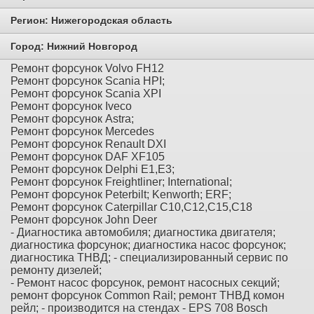
Регион:
Нижегородская область
Город:
Нижний Новгород
Ремонт форсунок Volvo FH12
Ремонт форсунок Scania HPI;
Ремонт форсунок Scania XPI
Ремонт форсунок Iveco
Ремонт форсунок Astra;
Ремонт форсунок Мercedes
Ремонт форсунок Renault DXI
Ремонт форсунок DAF XF105
Ремонт форсунок Delphi E1,E3;
Ремонт форсунок Freightliner; International;
Ремонт форсунок Peterbilt; Kenworth; ERF;
Ремонт форсунок Caterpillar C10,C12,C15,C18
Ремонт форсунок John Deer
- Диагностика автомобиля; диагностика двигателя;
диагностика форсунок; диагностика насос форсунок;
диагностика ТНВД; - специализированный сервис по
ремонту дизелей;
- Ремонт насос форсунок, ремонт насосных секций;
ремонт форсунок Common Rail; ремонт ТНВД комон
рейл; - производится на стендах - EPS 708 Bosch