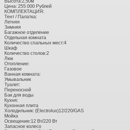
Высота:2,50м
Цена: 255 000 Рублей
КОМПЛЕКТАЦИЯ:
Тент / Палатка:
Летняя
Зимняя
Багажное отделение
Отдельная комната
Количество спальных мест:4
Шкаф
Количество столов:2
Люк
Отопление:
Газовое
Ванная комната:
Умывальник
Туалет:
Переносной
Бак для воды
Кухня:
Кухонная плита
Холодильник: (Electrolux)12/220/GAS
Мойка
Освещение:12 Вт/220 Вт
Запасное колесо