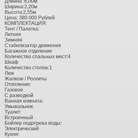
Длинна :6,00м
Ширина:2,20м
Высота:2,55м
Цена: 380 000 Рублей
КОМПЛЕКТАЦИЯ:
Тент / Палатка:
Летняя
Зимняя
Стабилизатор движения
Багажное отделение
Количество спальных мест:4
Шкаф
Количество столов:1
Люк
Жалюзи / Роллеты
Отопление:
Газовое
С разводкой
Ванная комната:
Умывальник
Туалет:
Встроенный
Бойлер подогрева воды:
Электрический
Кухня: