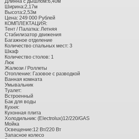
Длинна с дышлом:6,40м
Ширина:2,17м
Высота:2,53м
Цена: 249 000 Рублей
КОМПЛЕКТАЦИЯ:
Тент / Палатка: Летняя
Стабилизатор движения
Багажное отделение
Количество спальных мест: 3
Шкаф
Количество столов: 1
Люк
Жалюзи / Роллеты
Отопление: Газовое с разводкой
Ванная комната
Умывальник
Туалет:
Встроенный
Бак для воды
Кухня:
Кухонная плита
Холодильник: (Electrolux)12/220/GAS
Мойка
Освещение:12 Вт/220 Вт
Запасное колесо