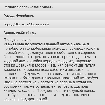
Регион:
Челябинская область
Город:
Челябинск
Город/Область:
Советский
Адрес:
ул.Свободы
Продаю срочно!
Уважаемые покупатели данный автомобиль был
приобретен как мобильный офис для руководителей, в
первый месяц эксплуатации в собственном сервисе
был полностью отремонтирован: произведен ремонт
ходовой части, стойки передние задние, шаровые,
стойки ., стабилизаторов и т.д., кап ремонт двигателя,
замена цепи, замена всех рабочих жидкостей. на
сегодняшний день машина в идеальном состоянии и
готова к работе дополнительных вложений не требует.
Внешне состояние и состояние салона в отличном
состоянии, так же установлен газ, была сделана
химчистка салона. Продаем в связи покупкой новых
автобусов иностранного производства. комплект
резины в подарок, новой.