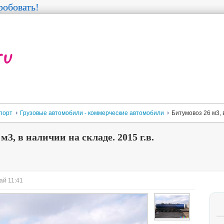
обовать!
порт
Грузовые автомобили - коммерческие автомобили
Битумовоз 26 м3, в
м3, в наличии на складе. 2015 г.в.
ай 11:41