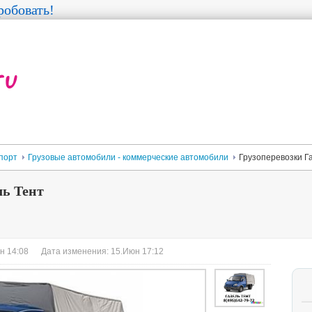
обовать!
порт
Грузовые автомобили - коммерческие автомобили
Грузоперевозки Г
ль Тент
н 14:08
Дата изменения: 15.Июн 17:12