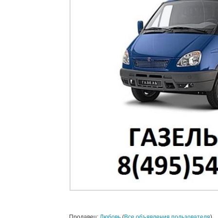
Продавец:
Любовь
(
Все объявления пользователя
)