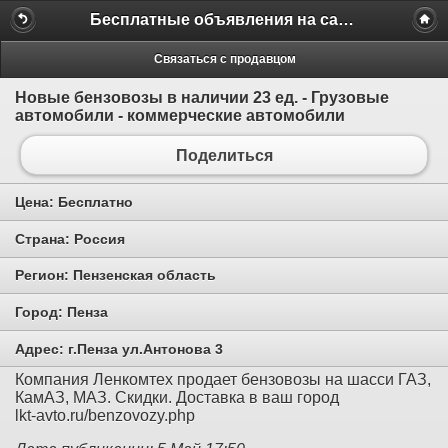
Бесплатные объявления на сайте MILAMO.ru
Связаться с продавцом
Новые бензовозы в наличии 23 ед. - Грузовые
автомобили - коммерческие автомобили
Поделиться
Цена:
Бесплатно
Страна:
Россия
Регион:
Пензенская область
Город:
Пенза
Адрес:
г.Пенза ул.Антонова 3
Компания Ленкомтех продает бензовозы на шасси ГАЗ,
КамАЗ, МАЗ. Скидки. Доставка в ваш город
lkt-avto.ru/benzovozy.php