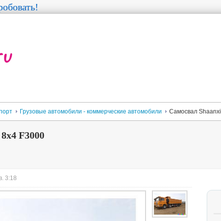
обовать!
порт
Грузовые автомобили - коммерческие автомобили
Самосвал Shaanxi
 8x4 F3000
. 3:18