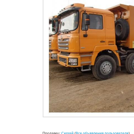
Продавец:
Сергей
(
Все объявления пользователя
)