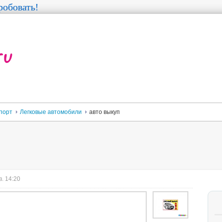
обовать!
порт
Легковые автомобили
авто выкуп
. 14:20