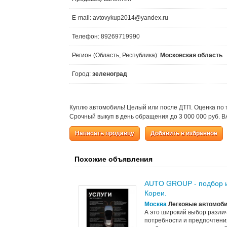
E-mail: avtovykup2014@yandex.ru
Телефон: 89269719990
Регион (Область, Республика):
Московская область
Город:
зеленоград
Куплю автомобиль! Целый или после ДТП. Оценка по 
Срочный выкуп в день обращения до 3 000 000 руб.
Написать продавцу
Добавить в избранное
Похожие объявления
AUTO GROUP - подбор и
Кореи.
Москва
Легковые автомоб
А это широкий выбор разли
потребности и предпочтени