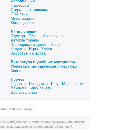
Холодильники
Пылесосы
Стиральные машины
СВЧ печи
Мультиварки
Кондиционеры
Личные вещи
Одежда - Обувь - Аксессуары
Детские товары
Ювелирные изделия - Часы
Игрушки - Игры - Хобби
Здоровье и красота
Литература и учебные материалы
Учебники и методическая литература
Книги
Прочее
Подарки - Праздники - Шоу - Мероприятия
Вакансии | Ищу работу
Все остальное
шение
|
Купоны и скидки
тью их владельцев. Использование МИЛАМО или подача
нности за содержимое размещенных объявлений.