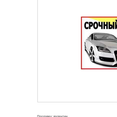
Продавец: валентин