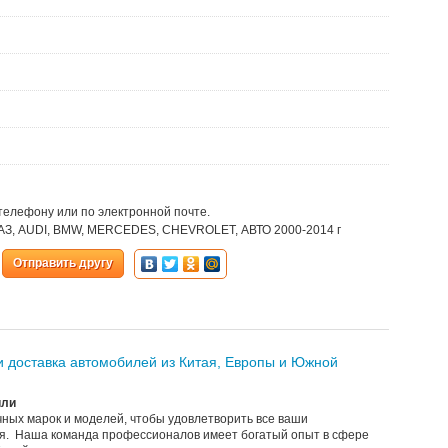
телефону или по электронной почте.
 ВАЗ, AUDI, BMW, MERCEDES, CHEVROLET, АВТО 2000-2014 г
Отправить другу
 доставка автомобилей из Китая, Европы и Южной
или
чных марок и моделей, чтобы удовлетворить все ваши
я. Наша команда профессионалов имеет богатый опыт в сфере