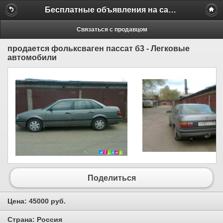
Бесплатные объявления на сайте MILAMO.ru
Связаться с продавцом
продается фольксваген пассат б3 - Легковые
автомобили
Поделиться
Цена:
45000 руб.
Страна:
Россия