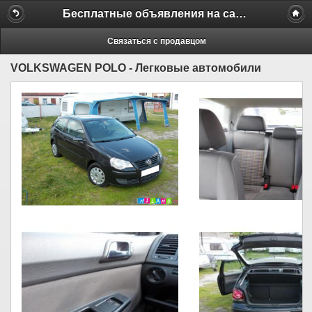
Бесплатные объявления на сайте MILAMO.ru
Связаться с продавцом
VOLKSWAGEN POLO - Легковые автомобили