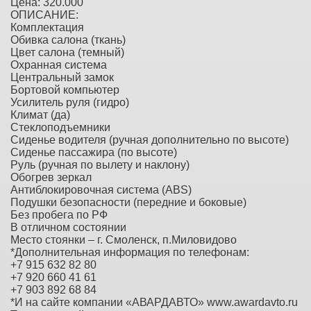
Цена: 320.000
ОПИСАНИЕ:
Комплектация
Обивка салона (ткань)
Цвет салона (темный)
Охранная система
Центральный замок
Бортовой компьютер
Усилитель руля (гидро)
Климат (да)
Стеклоподъемники
Сиденье водителя (ручная дополнительно по высоте)
Сиденье пассажира (по высоте)
Руль (ручная по вылету и наклону)
Обогрев зеркал
Антиблокировочная система (ABS)
Подушки безопасности (передние и боковые)
Без пробега по РФ
В отличном состоянии
Место стоянки – г. Смоленск, п.Миловидово
*Дополнительная информация по телефонам:
+7 915 632 82 80
+7 920 660 41 61
+7 903 892 68 84
*И на сайте компании «АВАРДАВТО» www.awardavto.ru