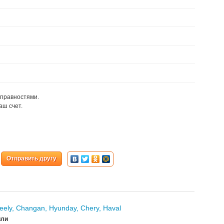
правностями.
аш счет.
Отправить другу
eely, Changan, Hyunday, Chery, Haval
или