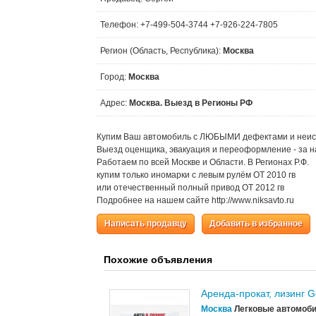
Телефон: +7-499-504-3744 +7-926-224-7805
Регион (Область, Республика):
Москва
Город:
Москва
Адрес:
Москва. Выезд в Регионы РФ
Купим Ваш автомобиль с ЛЮБЫМИ дефектами и неис
Выезд оценщика, эвакуация и переоформление - за н
Работаем по всей Москве и Области. В Регионах Р.Ф.
купим только иномарки с левым рулём ОТ 2010 гв
или отечественный полный привод ОТ 2012 гв
Подробнее на нашем сайте http://www.niksavto.ru
Написать продавцу
Добавить в избранное
Похожие объявления
Аренда-прокат, лизинг G
Москва
Легковые автомоб