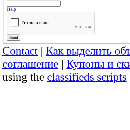
Help
Send
Contact
|
Как выделить об
соглашение
|
Купоны и ск
using the
classifieds scripts