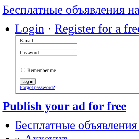
Бесплатные объявления н
Login
·
Register for a fr
E-mail
Password
Remember me
Log in
Forgot password?
Publish your ad for free
Бесплатные объявления
»
Аккаунт