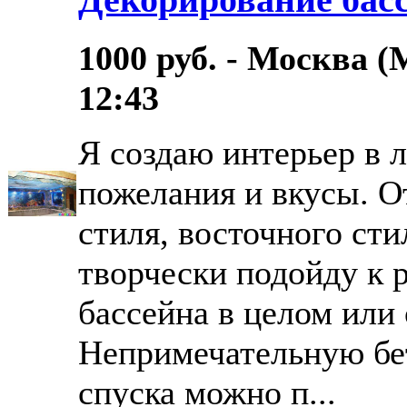
1000 руб. - Москва (
12:43
Я создаю интерьер в 
пожелания и вкусы. О
стиля, восточного ст
творчески подойду к 
бассейна в целом или 
Непримечательную бе
спуска можно п...