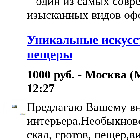
– один из самых совр
изысканных видов офо
Уникальные искусс
пещеры
1000 руб. - Москва (
12:27
Предлагаю Вашему вн
интерьера.Необыкнове
скал, гротов, пещер,