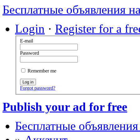
Бесплатные объявления н
Login
·
Register for a fr
E-mail
Password
Remember me
Log in
Forgot password?
Publish your ad for free
Бесплатные объявления
»
Аккаунт