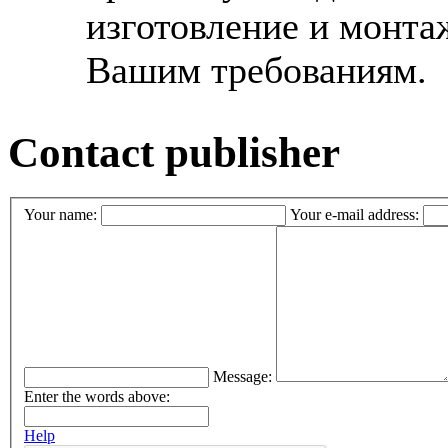
изготовление и монта
Вашим требованиям.
Contact publisher
Your name:
Your e-mail address:
Message:
Enter the words above:
Help