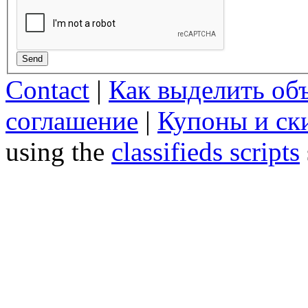
Send
Contact
|
Как выделить об
соглашение
|
Купоны и ск
using the
classifieds scripts