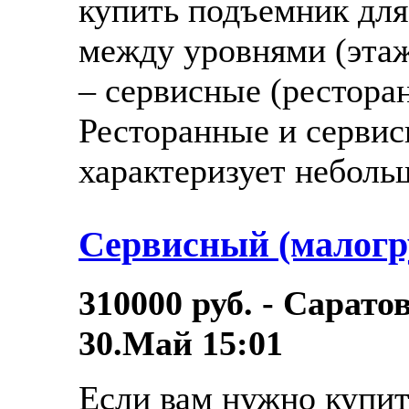
купить подъемник для
между уровнями (этаж
– сервисные (рестора
Ресторанные и серви
характеризует небольш
Сервисный (малогр
310000 руб. - Сарато
30.Май 15:01
Если вам нужно купи