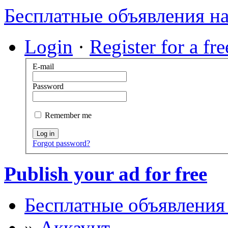
Бесплатные объявления н
Login
·
Register for a fr
E-mail
Password
Remember me
Log in
Forgot password?
Publish your ad for free
Бесплатные объявления
»
Аккаунт