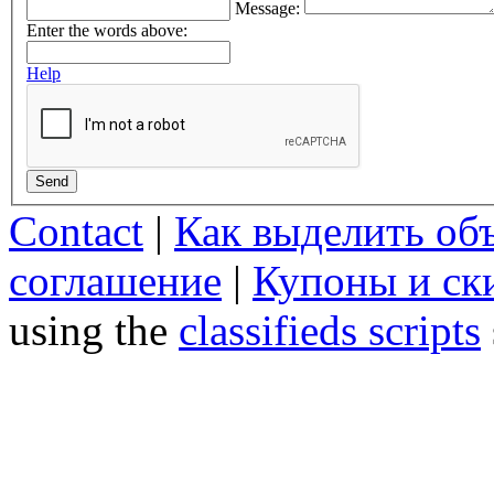
Message:
Enter the words above:
Help
Send
Contact
|
Как выделить об
соглашение
|
Купоны и ск
using the
classifieds scripts