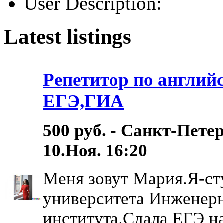
User Description:
Latest listings
Репетитор по англий
ЕГЭ,ГИА
500 руб. - Санкт-Пете
10.Ноя. 16:20
Меня зовут Мария.Я-ст
университета Инженер
института.Сдала ЕГЭ на