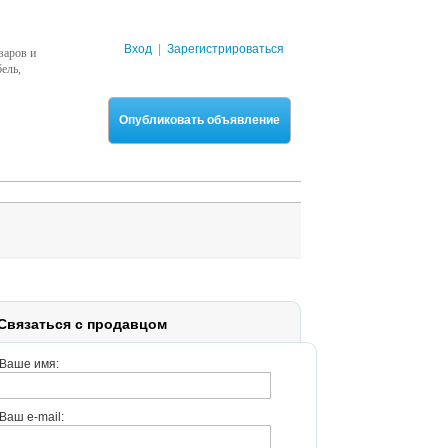
Вход
|
Зарегистрироваться
варов и
ель,
Опубликовать объявление
Связаться с продавцом
Ваше имя:
Ваш e-mail: