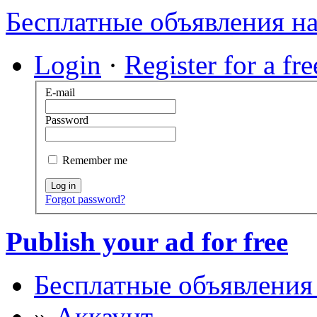
Бесплатные объявления н
Login
·
Register for a fr
E-mail
Password
Remember me
Log in
Forgot password?
Publish your ad for free
Бесплатные объявления
»
Аккаунт