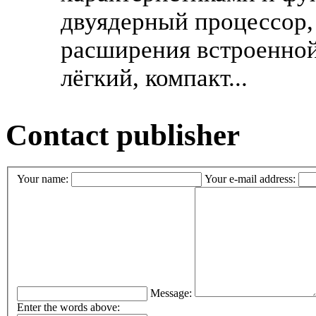
двуядерный процессор,
расширения встроенной 
лёгкий, компакт...
Contact publisher
Your name:
Your e-mail address:
Message:
Enter the words above: