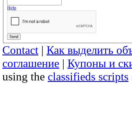
Help
Send
Contact
|
Как выделить об
соглашение
|
Купоны и ск
using the
classifieds scripts