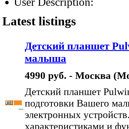
User Description:
Latest listings
Детский планшет Pu
малыша
4990 руб. - Москва (Мо
Детский планшет Pulwi
подготовки Вашего ма
электронных устройст
характеристиками и фун