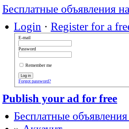
Бесплатные объявления н
Login
·
Register for a fr
E-mail
Password
Remember me
Log in
Forgot password?
Publish your ad for free
Бесплатные объявления
»
Аккаунт