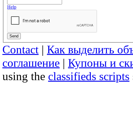
Help
Send
Contact
|
Как выделить об
соглашение
|
Купоны и ск
using the
classifieds scripts