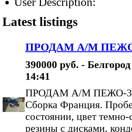
User Description:
Latest listings
ПРОДАМ А/М ПЕЖО-3
390000 руб. - Белгоро
14:41
ПРОДАМ А/М ПЕЖО-308 
Сборка Франция. Пробег
состоянии, цвет темно-
резины с дисками, конд