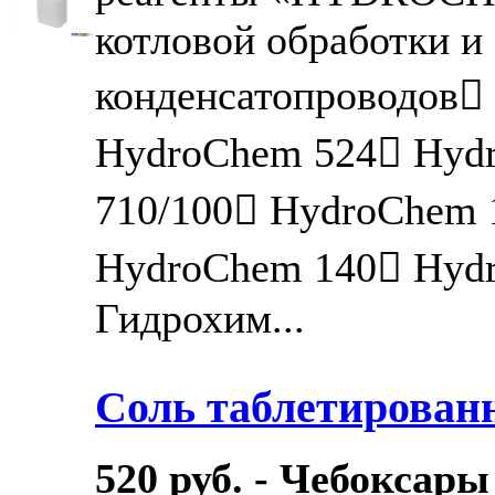
котловой обработки и
конденсатопроводов
HydroChem 524 Hyd
710/100 HydroChem 
HydroChem 140 Hyd
Гидрохим...
Соль таблетирова
520 руб. - Чебоксар