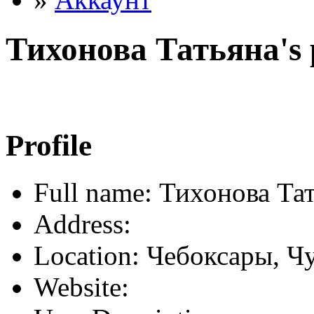
Тихонова Татьяна's p
Profile
Full name: Тихонова Та
Address:
Location: Чебоксары, Ч
Website: