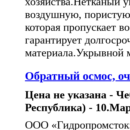
хозяйства.Нетканый 
воздушную, пористую 
которая пропускает во
гарантирует долгосро
материала.Укрывной м
Обратный осмос, о
Цена не указана - Ч
Республика) - 10.Мар
ООО «Гидропромсток»