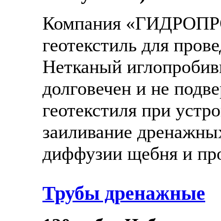
Компания «ГИДРОПР
геотекстиль для пров
Нетканый иглопробив
долговечен и не под
геотекстиля при устр
заиливание дренажных
диффузии щебня и про
Трубы дренажные