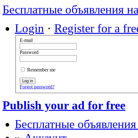
Бесплатные объявления н
Login
·
Register for a fr
E-mail
Password
Remember me
Log in
Forgot password?
Publish your ad for free
Бесплатные объявления
»
Аккаунт