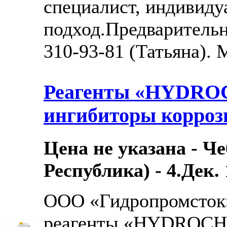
специалист, индивид
подход.Предварительн
310-93-81 (Татьяна). 
Реагенты «HYDROC
ингибиторы корроз
Цена не указана - Ч
Республика) - 4.Дек. 
ООО «Гидропромсток»
реагенты «HYDROCHE