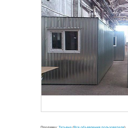
Продавец:
Татьяна
(
Все объявления пользователя
)