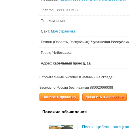
Телефон: 88002006038
Тип: Компания
Сайт:
Моя страничка
Регион (Область, Республика):
Чувашская Республи
Город:
Чебоксары
Адрес:
Кабельный проезд, 1а
Строительные бытовки в наличии на складе!
Звонок по России бесплатный 88002006038!
Написать продавцу
Добавить в избранное
Похожие объявления
Песок, щебень, опгс (гр