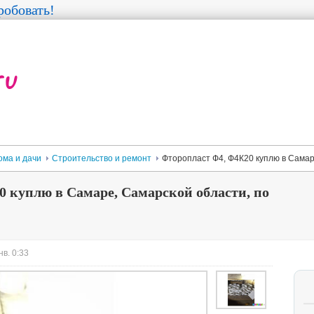
обовать!
ома и дачи
Строительство и ремонт
Фторопласт Ф4, Ф4К20 куплю в Самар
 куплю в Самаре, Самарской области, по
в. 0:33