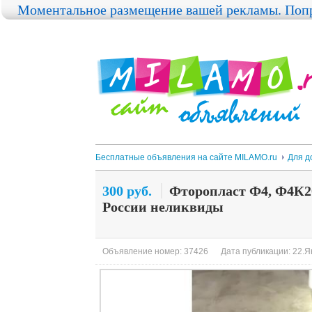
Моментальное размещение вашей рекламы. Попр
Бесплатные объявления на сайте MILAMO.ru
Для д
300 руб.
Фторопласт Ф4, Ф4К20
России неликвиды
Объявление номер: 37426
Дата публикации: 22.Ян