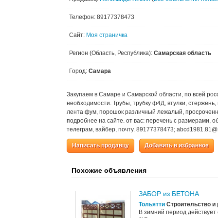
Телефон: 89177378473
Сайт:
Моя страничка
Регион (Область, Республика):
Самарская область
Город:
Самара
Закупаем в Самаре и Самарской области, по всей рос
необходимости. Трубы, трубку ф4Д, втулки, стержень,
лента фум, порошок различный лежалый, просроченн
подробнее на сайте. от вас: перечень с размерами, о
телеграм, вайбер, почту. 89177378473; abcd1981.81@m
Написать продавцу
Добавить в избранное
Похожие объявления
ЗАБОР из БЕТОНА
Тольятти
Строительство и
В зимний период действует 