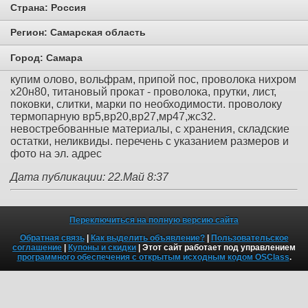
Страна:
Россия
Регион:
Самарская область
Город:
Самара
купим олово, вольфрам, припой пос, проволока нихром
х20н80, титановый прокат - проволока, прутки, лист,
поковки, слитки, марки по необходимости. проволоку
термопарную вр5,вр20,вр27,мр47,жс32.
невостребованные материалы, с хранения, складские
остатки, неликвиды. перечень с указанием размеров и
фото на эл. адрес
Дата публикации: 22.Май 8:37
Переключиться на полную версию сайта
Обратная связь
|
Как выделить объявление?
|
Пользовательское
соглашение
|
Купоны и скидки
| Этот сайт работает под управлением
программного обеспечения с открытым исходным кодом OSClass
.