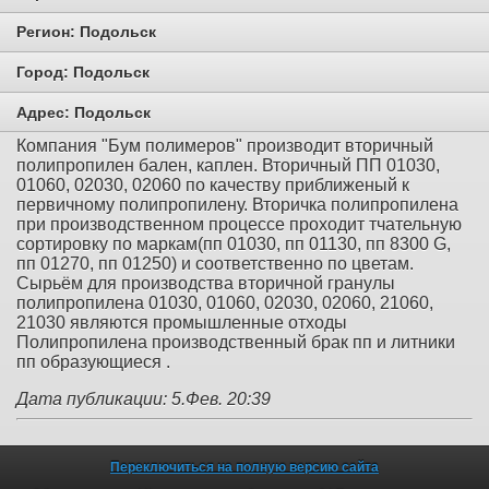
Регион:
Подольск
Город:
Подольск
Адрес:
Подольск
Компания "Бум полимеров" производит вторичный
полипропилен бален, каплен. Вторичный ПП 01030,
01060, 02030, 02060 по качеству приближеный к
первичному полипропилену. Вторичка полипропилена
при производственном процессе проходит тчательную
сортировку по маркам(пп 01030, пп 01130, пп 8300 G,
пп 01270, пп 01250) и соответственно по цветам.
Сырьём для производства вторичной гранулы
полипропилена 01030, 01060, 02030, 02060, 21060,
21030 являются промышленные отходы
Полипропилена производственный брак пп и литники
пп образующиеся .
Дата публикации: 5.Фев. 20:39
Переключиться на полную версию сайта