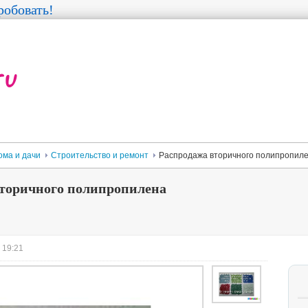
обовать!
ома и дачи
Строительство и ремонт
Распродажа вторичного полипропил
вторичного полипропилена
 19:21