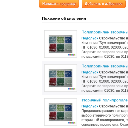
Написать продавцу
Добавить в избранное
Похожие объявления
Полипропилен вторичный
Подольск
Строительство и
Компания "Бум полимеров" 
ПП 01030, 01060, 02030, 02
Вторичка полипропилена пр
по маркам(пп 01030, пп 01130
Полипропилен вторичный
Подольск
Строительство и
Компания "Бум полимеров" 
ПП 01030, 01060, 02030, 02
Вторичка полипропилена пр
по маркам(пп 01030, пп 01130
вторичный полипропиле
Подольск
Строительство и
Предлагаем различные марк
выбор вторичного полипроп
вторичный полипропилен, г
сополимер пропилена. Отхо