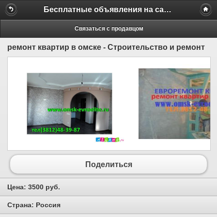
Бесплатные объявления на сайте MILAMO.ru
Связаться с продавцом
ремонт квартир в омске - Строительство и ремонт
Поделиться
Цена:
3500 руб.
Страна:
Россия