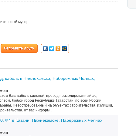
оительный мусор.
Отправить другу
д, кабель в Нижнекамске, Набережных Челнах,
емонт
езем Ваш кабель силовой, провод неизолированный ас,
 оптом. Любой город Республике Татарстан, по всей России.
абаны. Невостребованный на объектах строительства, излишки,
роительства. от вас информ...
0, Ф4 в Казани, Нижнекамске, Набережных Челнах
емонт