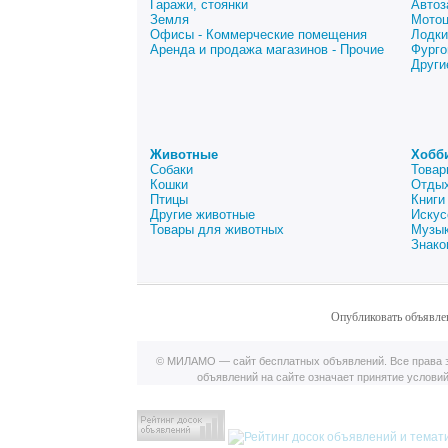
Гаражи, стоянки
Автоз
Земля
Мото
Офисы - Коммерческие помещения
Лодки
Аренда и продажа магазинов - Прочие
Фурго
Други
Животные
Хобб
Собаки
Товар
Кошки
Отдых
Птицы
Книги
Другие животные
Искус
Товары для животных
Музык
Знако
Опубликовать объявле
© МИЛАМО — сайт бесплатных объявлений. Все права з
объявлений на сайте означает принятие услови