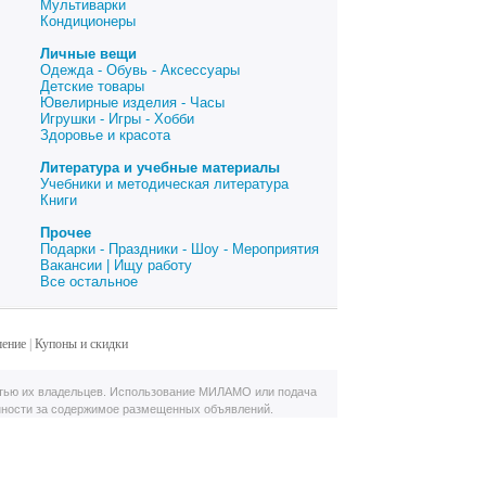
Мультиварки
Кондиционеры
Личные вещи
Одежда - Обувь - Аксессуары
Детские товары
Ювелирные изделия - Часы
Игрушки - Игры - Хобби
Здоровье и красота
Литература и учебные материалы
Учебники и методическая литература
Книги
Прочее
Подарки - Праздники - Шоу - Мероприятия
Вакансии | Ищу работу
Все остальное
шение
|
Купоны и скидки
тью их владельцев. Использование МИЛАМО или подача
нности за содержимое размещенных объявлений.