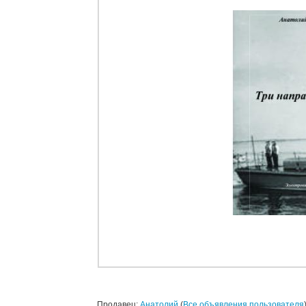
Продавец:
Анатолий
(
Все объявления пользователя