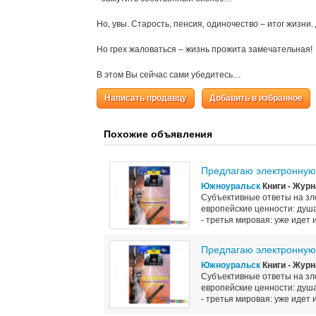
Но, увы. Старость, пенсия, одиночество – итог жизни.
Но грех жаловаться – жизнь прожита замечательная!
В этом Вы сейчас сами убедитесь…
Написать продавцу
Добавить в избранное
Похожие объявления
Предлагаю электронную 
Южноуральск
Книги - Жур
Субъективные ответы на злоб
европейские ценности: душа
- третья мировая: уже идет 
Предлагаю электронную 
Южноуральск
Книги - Жур
Субъективные ответы на злоб
европейские ценности: душа
- третья мировая: уже идет 