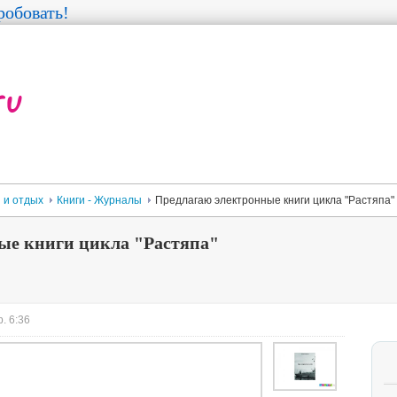
обовать!
 и отдых
Книги - Журналы
Предлагаю электронные книги цикла "Растяпа"
ые книги цикла "Растяпа"
. 6:36