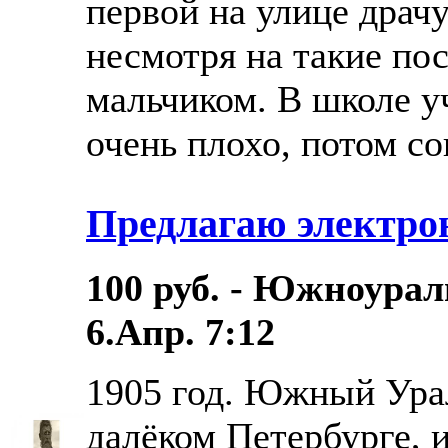
первой на улице драч
несмотря на такие по
мальчиком. В школе у
очень плохо, потом со
Предлагаю электро
100 руб. - Южноурал
6.Апр. 7:12
1905 год. Южный Ура
далёком Петербурге, и