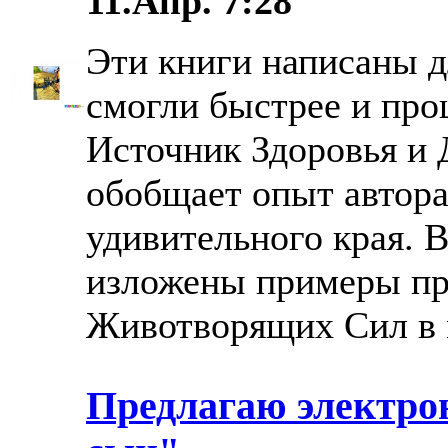
11.Апр. 7:28
Эти книги написаны д
смогли быстрее и про
Источник Здоровья и 
обобщает опыт автора
удивительного края. 
изложены примеры пр
Животворящих Сил в м
Предлагаю электро