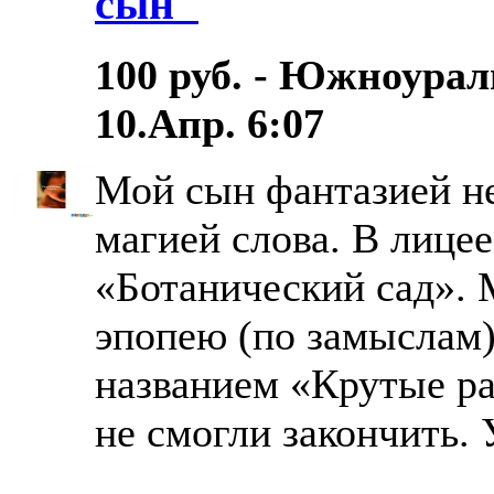
сын"
100 руб. - Южноурал
10.Апр. 6:07
Мой сын фантазией н
магией слова. В лицее
«Ботанический сад». 
эпопею (по замыслам)
названием «Крутые ра
не смогли закончить.