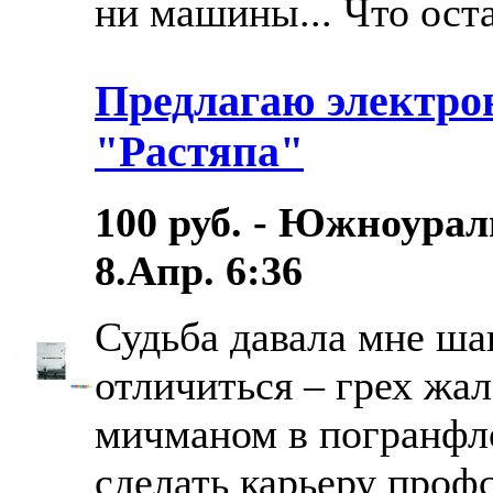
ни машины... Что ост
Предлагаю электро
"Растяпа"
100 руб. - Южноурал
8.Апр. 6:36
Судьба давала мне ша
отличиться – грех жал
мичманом в погранфло
сделать карьеру проф