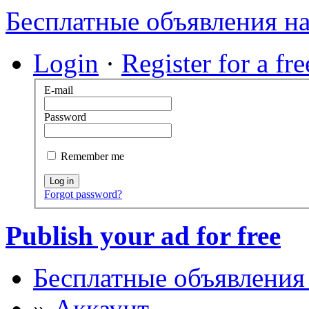
Бесплатные объявления н
Login
·
Register for a fr
E-mail
Password
Remember me
Log in
Forgot password?
Publish your ad for free
Бесплатные объявления
»
Аккаунт