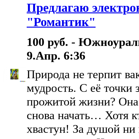
Предлагаю электро
"Романтик"
100 руб. - Южноурал
9.Апр. 6:36
Природа не терпит ва
мудрость. С её точки з
прожитой жизни? Она
снова начать… Хотя к
хвастун! За душой ни 