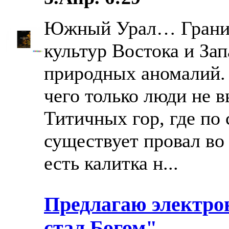
Южный Урал… Границ
культур Востока и За
природных аномалий.
чего только люди не 
Титичных гор, где по 
существует провал во 
есть калитка н...
Предлагаю электро
стал Богом"