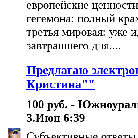
европейские ценности:
гегемона: полный кра
третья мировая: уже и
завтрашнего дня....
Предлагаю электро
Кристина""
100 руб. - Южноурал
3.Июн 6:39
Субъективные ответы 