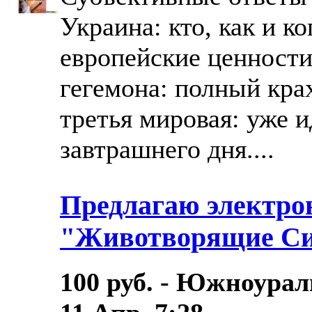
Украина: кто, как и ко
европейские ценности:
гегемона: полный кра
третья мировая: уже и
завтрашнего дня....
Предлагаю электро
"Животворящие С
100 руб. - Южноурал