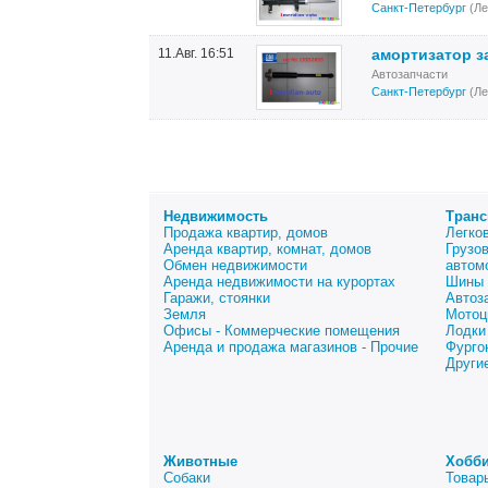
Санкт-Петербург
(Ле
11.Авг. 16:51
амортизатор з
Автозапчасти
Санкт-Петербург
(Ле
Недвижимость
Транс
Продажа квартир, домов
Легко
Аренда квартир, комнат, домов
Грузо
Обмен недвижимости
автом
Аренда недвижимости на курортах
Шины 
Гаражи, стоянки
Автоз
Земля
Мотоц
Офисы - Коммерческие помещения
Лодки
Аренда и продажа магазинов - Прочие
Фурго
Други
Животные
Хобби
Собаки
Товар