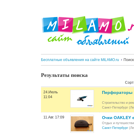
Бесплатные объявления на сайте MILAMO.ru
Поиск
Результаты поиска
Сорт
24.Июль
Перфораторы 
11:04
Строительство и ре
Санкт-Петербург (Ле
11.Авг. 17:09
Очки OAKLEY e
Отдых и путешеств
Санкт-Петербург
(Ле