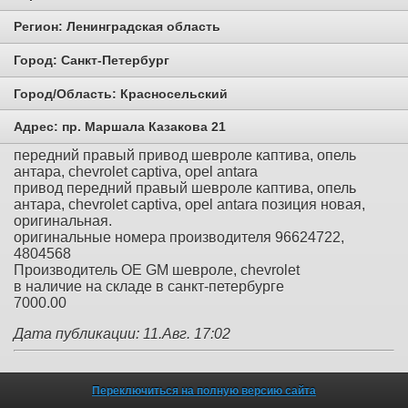
Регион:
Ленинградская область
Город:
Санкт-Петербург
Город/Область:
Красносельский
Адрес:
пр. Маршала Казакова 21
передний правый привод шевроле каптива, опель
антара, chevrolet captiva, opel antara
привод передний правый шевроле каптива, опель
антара, chevrolet captiva, opel antara позиция новая,
оригинальная.
оригинальные номера производителя 96624722,
4804568
Производитель OE GM шевроле, chevrolet
в наличие на складе в санкт-петербурге
7000.00
Дата публикации: 11.Авг. 17:02
Переключиться на полную версию сайта