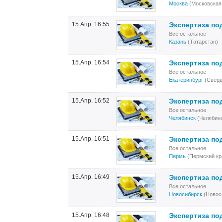
Москва
(Московская
15.Апр. 16:55
Экспертиза по
Все остальное
Казань
(Татарстан)
15.Апр. 16:54
Экспертиза по
Все остальное
Екатеринбург
(Сверд
15.Апр. 16:52
Экспертиза по
Все остальное
Челябинск
(Челябинс
15.Апр. 16:51
Экспертиза по
Все остальное
Пермь
(Пермский кр
15.Апр. 16:49
Экспертиза по
Все остальное
Новосибирск
(Новос
15.Апр. 16:48
Экспертиза по