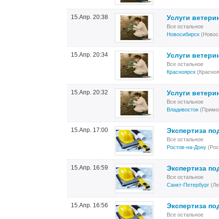
15.Апр. 20:38
Услуги ветери
Все остальное
Новосибирск
(Новос
15.Апр. 20:34
Услуги ветери
Все остальное
Красноярск
(Красноя
15.Апр. 20:32
Услуги ветери
Все остальное
Владивосток
(Примор
15.Апр. 17:00
Экспертиза по
Все остальное
Ростов-на-Дону
(Рос
15.Апр. 16:59
Экспертиза по
Все остальное
Санкт-Петербург
(Ле
15.Апр. 16:56
Экспертиза по
Все остальное