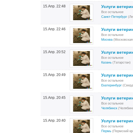
15.Апр. 22:48
Услуги ветери
Все остальное
Санкт-Петербург
(Ле
15.Апр. 22:46
Услуги ветери
Все остальное
Москва
(Московская
15.Апр. 20:52
Услуги ветери
Все остальное
Казань
(Татарстан)
15.Апр. 20:49
Услуги ветери
Все остальное
Екатеринбург
(Сверд
15.Апр. 20:45
Услуги ветери
Все остальное
Челябинск
(Челябинс
15.Апр. 20:40
Услуги ветери
Все остальное
Пермь
(Пермский кр